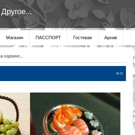
Другое...
Магазин
ПАССПОРТ
Гостевая
Архив
 карвинг...
08:32