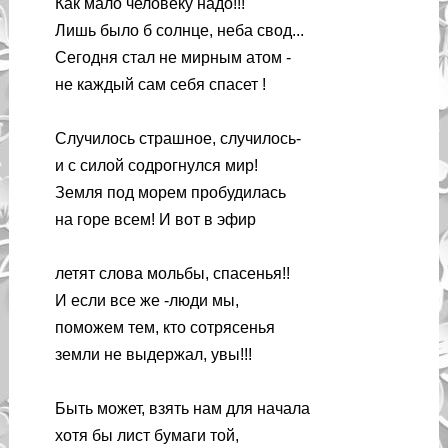
Как мало человеку надо!!!
Лишь было б солнце, неба свод...
Сегодня стал не мирным атом -
не каждый сам себя спасет
!
Случилось страшное, случилось-
и с силой содрогнулся мир!
Земля под морем пробудилась
на горе всем! И вот в эфир
летят слова мольбы, спасенья!!
И если все же -люди мы,
поможем тем, кто сотрясенья
земли не выдержал, увы!!!
Быть может, взять нам для начала
хотя бы лист бумаги той,