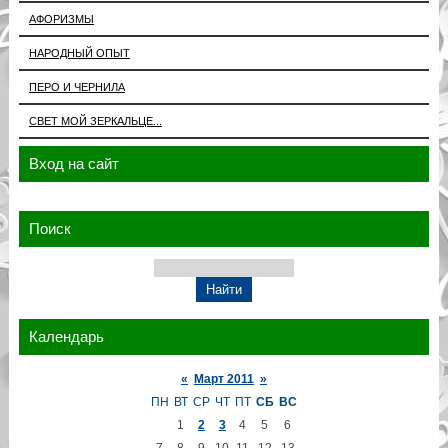
АФОРИЗМЫ
НАРОДНЫЙ ОПЫТ
ПЕРО И ЧЕРНИЛА
СВЕТ МОЙ ЗЕРКАЛЬЦЕ...
Вход на сайт
Поиск
Календарь
«
Март 2011
»
ПН
ВТ
СР
ЧТ
ПТ
СБ
ВС
1
2
3
4
5
6
7
8
9
10
11
12
13