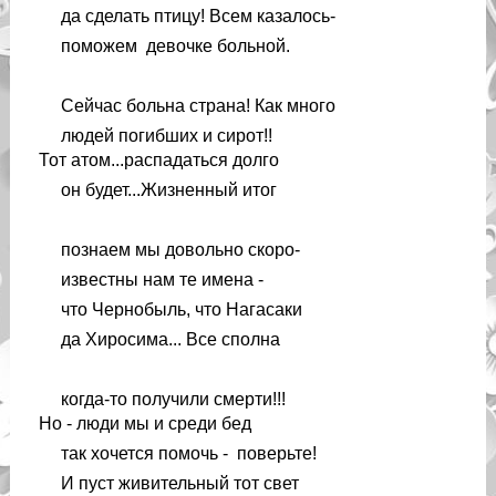
да сделать птицу! Всем казалось-
поможем девочке больной.
Сейчас больна страна! Как много
людей погибших и сирот!!
Тот атом...распадаться долго
он будет...Жизненный итог
познаем мы довольно скоро-
известны нам те имена -
что Чернобыль, что Нагасаки
да Хиросима... Все сполна
когда-то получили смерти!!!
Но - люди мы и среди бед
так хочется помочь - поверьте!
И пуст живительный тот свет