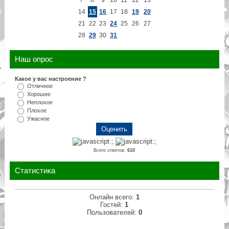
14
15
16
17
18
19
20
21
22
23
24
25
26
27
28
29
30
31
Наш опрос
Какое у вас настроение ?
Отличное
Хорошее
Неплохое
Плохое
Ужасное
Всего ответов:
610
Статистика
Онлайн всего:
1
Гостей:
1
Пользователей:
0