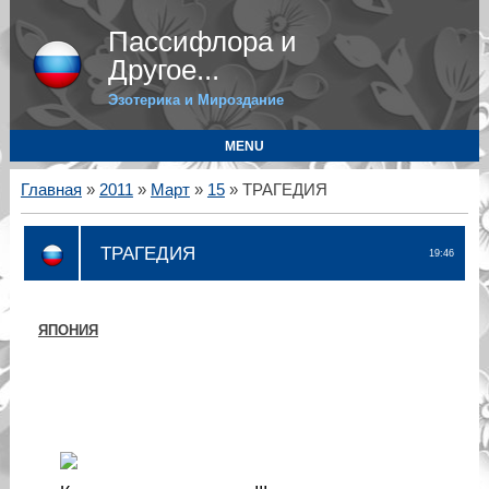
Пассифлора и
Другое...
Эзотерика и Мироздание
MENU
Главная
»
2011
»
Март
»
15
» ТРАГЕДИЯ
ТРАГЕДИЯ
19:46
ЯПОНИЯ