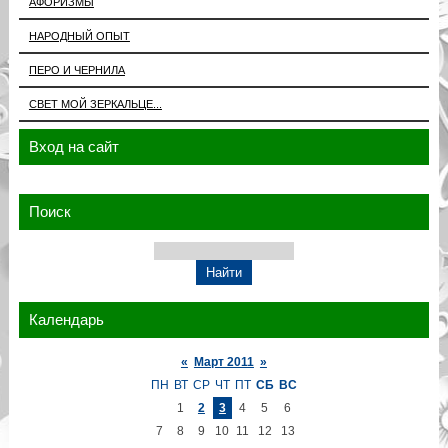
АФОРИЗМЫ
НАРОДНЫЙ ОПЫТ
ПЕРО И ЧЕРНИЛА
СВЕТ МОЙ ЗЕРКАЛЬЦЕ...
Вход на сайт
Поиск
Календарь
«
Март 2011
»
ПН
ВТ
СР
ЧТ
ПТ
СБ
ВС
1
2
3
4
5
6
7
8
9
10
11
12
13