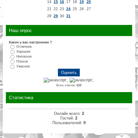
14
15
16
17
18
19
20
21
22
23
24
25
26
27
28
29
30
31
Наш опрос
Какое у вас настроение ?
Отличное
Хорошее
Неплохое
Плохое
Ужасное
Всего ответов:
610
Статистика
Онлайн всего:
2
Гостей:
2
Пользователей:
0