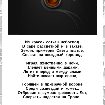
Из красок соткан небосвод.
В заре рассветной и в закате,
Земля, примерив Света платье,
Спешит на звездный хоровод.
Играя, женственно в ночи,
Пленяет ценными дарами,
Летит вперед и между снами
Найти желает жар свечи,
Горящей в призрачной короне
Среди созвездий и комет...
Отбросив в сумрак грешность Лет,
Сверкать надеется на Троне...