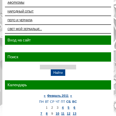
АФОРИЗМЫ
НАРОДНЫЙ ОПЫТ
ПЕРО И ЧЕРНИЛА
СВЕТ МОЙ ЗЕРКАЛЬЦЕ...
Вход на сайт
Поиск
Календарь
«
Февраль 2011
»
ПН
ВТ
СР
ЧТ
ПТ
СБ
ВС
1
2
3
4
5
6
7
8
9
10
11
12
13