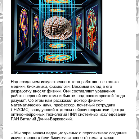
Над созданием искусственного тела работают не только
медики, биохимики, физиологи. Весомый вклад в его
разработку вносят физики. Они составляют уравнения
работы нервной системы и бьются над расшифровкой "кода
разума". Об этом нам рассказал доктор физико-
математических наук, профессор, почетный сотрудник
ЛНИСМС, заведующий отделом нейроинформатики Центра
оптико-нейронных технологий НИИ системных исследований
РАН Виталий Дунин-Барковский.
– Мы опрашиваем ведущих ученых о перспективах создания
искусственного (или биоискусственного) тела, а также