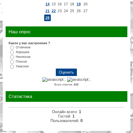
14
15
16
17
18
19
20
21
22
23
24
25
26
27
28
Наш опрос
Какое у вас настроение ?
Отличное
Хорошее
Неплохое
Плохое
Ужасное
Всего ответов:
610
Статистика
Онлайн всего:
1
Гостей:
1
Пользователей:
0