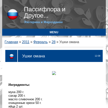
Пассифлора и
Другое...
Эзотерика и Мироздание
MENU
Главная
»
2011
»
Февраль
»
28
» Ушки омана
Ушки омана
12:08
Ингредиенты:
мука 200 г.
сахар 200 г.
масло сливочное 200 г.
очищенные орехи 50 г.
яйца 2 шт.