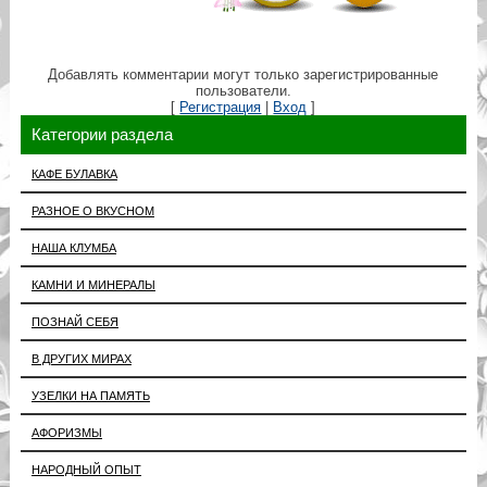
Добавлять комментарии могут только зарегистрированные
пользователи.
[
Регистрация
|
Вход
]
Категории раздела
КАФЕ БУЛАВКА
РАЗНОЕ О ВКУСНОМ
НАША КЛУМБА
КАМНИ И МИНЕРАЛЫ
ПОЗНАЙ СЕБЯ
В ДРУГИХ МИРАХ
УЗЕЛКИ НА ПАМЯТЬ
АФОРИЗМЫ
НАРОДНЫЙ ОПЫТ