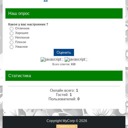
Наш опрос
Какое у вас настроение ?
Отличное
Хорошее
Неплохое
Плохое
Ужасное
Всего ответов:
610
Статистика
Онлайн всего:
1
Гостей:
1
Пользователей:
0
Copyright MyCorp © 2026