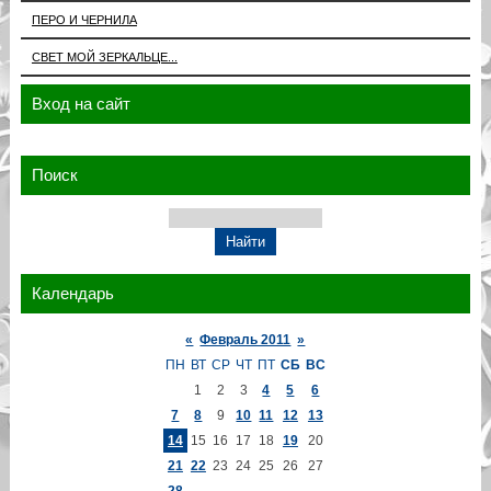
ПЕРО И ЧЕРНИЛА
СВЕТ МОЙ ЗЕРКАЛЬЦЕ...
Вход на сайт
Поиск
Календарь
«
Февраль 2011
»
ПН
ВТ
СР
ЧТ
ПТ
СБ
ВС
1
2
3
4
5
6
7
8
9
10
11
12
13
14
15
16
17
18
19
20
21
22
23
24
25
26
27
28