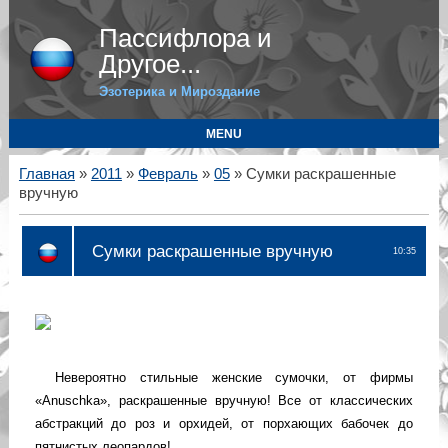
Пассифлора и
Другое...
Эзотерика и Мироздание
MENU
Главная
»
2011
»
Февраль
»
05
» Сумки раскрашенные
вручную
Сумки раскрашенные вручную
10:35
Невероятно стильные женские сумочки, от фирмы
«Anuschka», раскрашенные вручную! Все от классических
абстракций до роз и орхидей, от порхающих бабочек до
пятнистых леопардов!