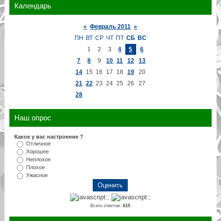
Календарь
«
Февраль 2011
»
ПН
ВТ
СР
ЧТ
ПТ
СБ
ВС
1
2
3
4
5
6
7
8
9
10
11
12
13
14
15
16
17
18
19
20
21
22
23
24
25
26
27
28
Наш опрос
Какое у вас настроение ?
Отличное
Хорошее
Неплохое
Плохое
Ужасное
Всего ответов:
610