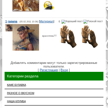
1
rapana
[
Материал
]
0
(05.02.2011 10:36)
красотень!!!
Добавлять комментарии могут только зарегистрированные
пользователи.
[
Регистрация
|
Вход
]
Категории раздела
КАФЕ БУЛАВКА
РАЗНОЕ О ВКУСНОМ
НАША КЛУМБА