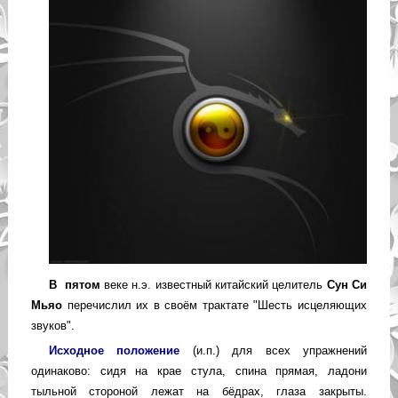
В пятом
веке н.э. известный китайский целитель
Сун Си
Мьяо
перечислил их в своём трактате "Шесть исцеляющих
звуков".
Исходное положение
(и.п.) для всех упражнений
одинаково: сидя на крае стула, спина прямая, ладони
тыльной стороной лежат на бёдрах, глаза закрыты.