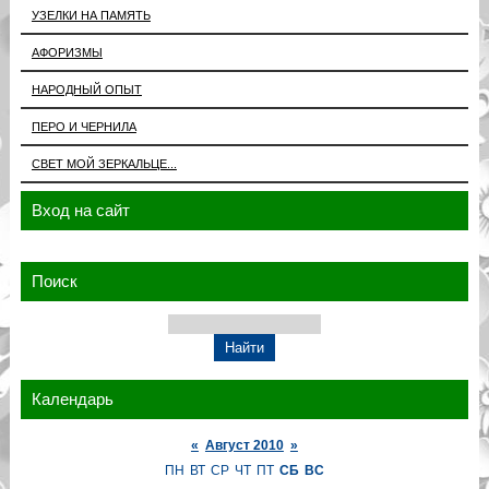
УЗЕЛКИ НА ПАМЯТЬ
АФОРИЗМЫ
НАРОДНЫЙ ОПЫТ
ПЕРО И ЧЕРНИЛА
СВЕТ МОЙ ЗЕРКАЛЬЦЕ...
Вход на сайт
Поиск
Календарь
«
Август 2010
»
ПН
ВТ
СР
ЧТ
ПТ
СБ
ВС