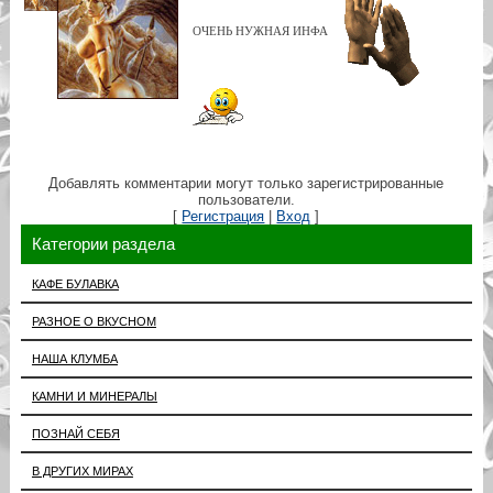
ОЧЕНЬ НУЖНАЯ ИНФА
Добавлять комментарии могут только зарегистрированные
пользователи.
[
Регистрация
|
Вход
]
Категории раздела
КАФЕ БУЛАВКА
РАЗНОЕ О ВКУСНОМ
НАША КЛУМБА
КАМНИ И МИНЕРАЛЫ
ПОЗНАЙ СЕБЯ
В ДРУГИХ МИРАХ