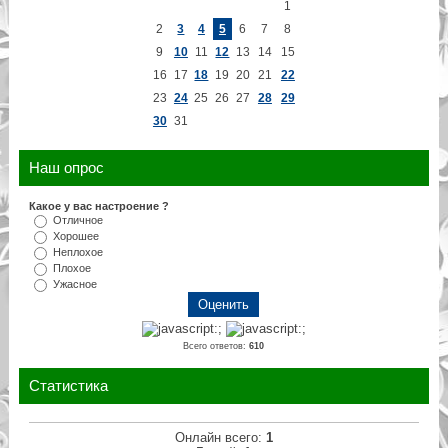
1
2
3
4
5
6
7
8
9
10
11
12
13
14
15
16
17
18
19
20
21
22
23
24
25
26
27
28
29
30
31
Наш опрос
Какое у вас настроение ?
Отличное
Хорошее
Неплохое
Плохое
Ужасное
Всего ответов:
610
Статистика
Онлайн всего:
1