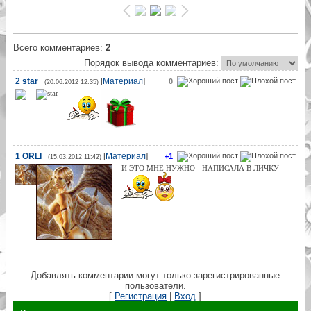
Всего комментариев
:
2
Порядок вывода комментариев:
2
star
[
Материал
]
0
(20.06.2012 12:35)
1
ORLI
[
Материал
]
+1
(15.03.2012 11:42)
И ЭТО МНЕ НУЖНО - НАПИСАЛА В ЛИЧКУ
Добавлять комментарии могут только зарегистрированные
пользователи.
[
Регистрация
|
Вход
]