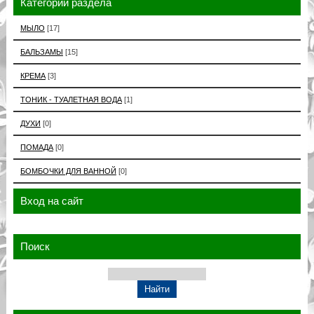
Категории раздела
МЫЛО
[17]
БАЛЬЗАМЫ
[15]
КРЕМА
[3]
ТОНИК - ТУАЛЕТНАЯ ВОДА
[1]
ДУХИ
[0]
ПОМАДА
[0]
БОМБОЧКИ ДЛЯ ВАННОЙ
[0]
Вход на сайт
Поиск