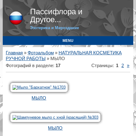
Пассифлора и
Другое...
Эзотерика и Мироздание
MENU
Главная
»
Фотоальбом
»
НАТУРАЛЬНАЯ КОСМЕТИКА
РУЧНОЙ РАБОТЫ
» МЫЛО
Фотографий в разделе
:
17
Страницы
:
1
2
»
МЫЛО
МЫЛО