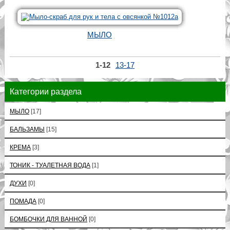
МЫЛО
1-12
13-17
Категории раздела
МЫЛО
[17]
БАЛЬЗАМЫ
[15]
КРЕМА
[3]
ТОНИК - ТУАЛЕТНАЯ ВОДА
[1]
ДУХИ
[0]
ПОМАДА
[0]
БОМБОЧКИ ДЛЯ ВАННОЙ
[0]