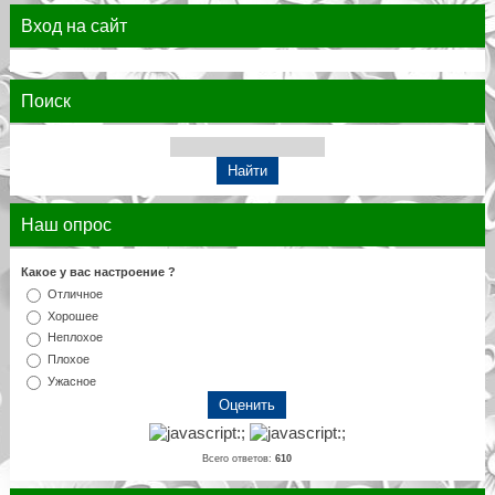
Вход на сайт
Поиск
Наш опрос
Какое у вас настроение ?
Отличное
Хорошее
Неплохое
Плохое
Ужасное
Всего ответов:
610