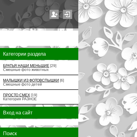
Категории раздела
БРАТЬЯ НАШИ МЕНЬШИЕ
[29]
Смешные фото животных
МАЛЫШКИ ИЗ ФОТОВСПЫШКИ
[6]
Смешные фото детей
ПРОСТО СМЕХ
[19]
Категория РАЗНОЕ
Вход на сайт
Поиск