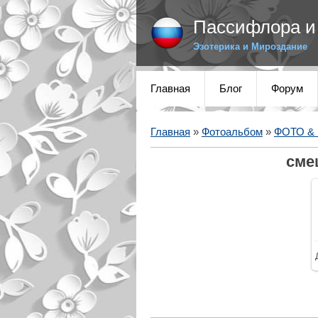
Пассифлора и 
Эзотерика и Мироздание
Главная
Блог
Форум
Главная
»
Фотоальбом
»
ФОТО &
сме