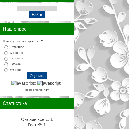
Наш опрос
Какое у вас настроение ?
Отличное
Хорошее
Неплохое
Плохое
Ужасное
Всего ответов:
610
Статистика
Онлайн всего:
1
Гостей:
1