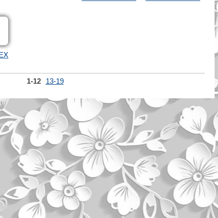
ЕХ
1-12
13-19