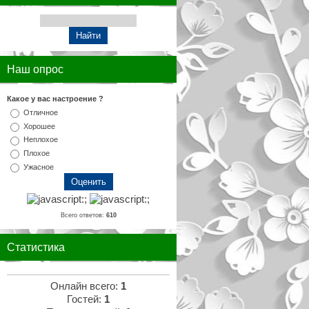
Наш опрос
Какое у вас настроение ?
Отличное
Хорошее
Неплохое
Плохое
Ужасное
Всего ответов:
610
Статистика
Онлайн всего:
1
Гостей:
1