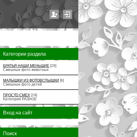
Категории раздела
БРАТЬЯ НАШИ МЕНЬШИЕ
[29]
Смешные фото животных
МАЛЫШКИ ИЗ ФОТОВСПЫШКИ
[6]
Смешные фото детей
ПРОСТО СМЕХ
[19]
Категория РАЗНОЕ
Вход на сайт
Поиск