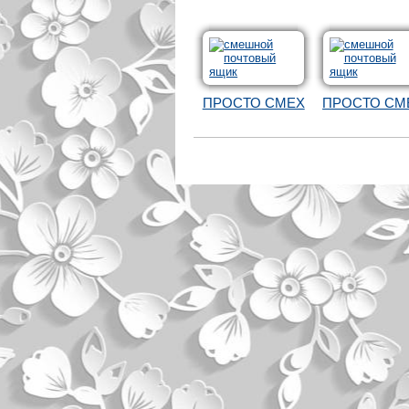
ПРОСТО СМЕХ
ПРОСТО СМ