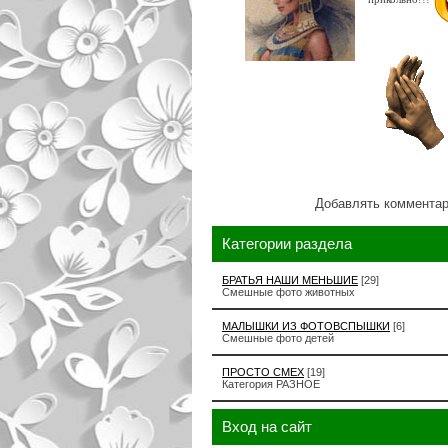
Добавлять комментар
Категории раздела
БРАТЬЯ НАШИ МЕНЬШИЕ
[29]
Смешные фото животных
МАЛЫШКИ ИЗ ФОТОВСПЫШКИ
[6]
Смешные фото детей
ПРОСТО СМЕХ
[19]
Категория РАЗНОЕ
Вход на сайт