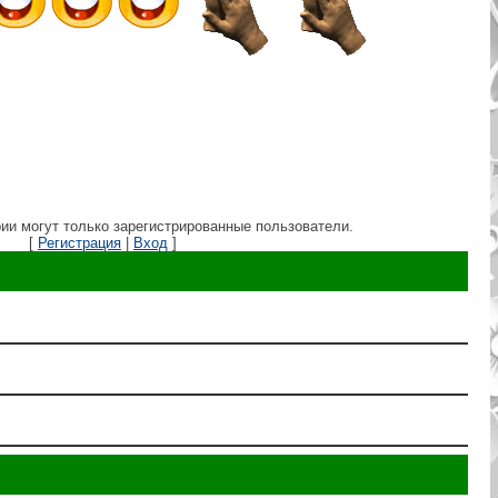
ии могут только зарегистрированные пользователи.
[
Регистрация
|
Вход
]