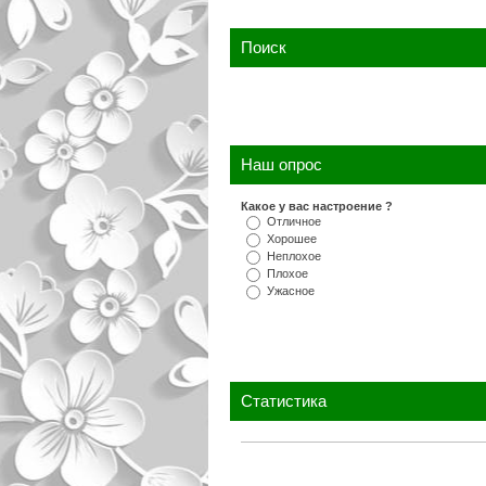
Поиск
Наш опрос
Какое у вас настроение ?
Отличное
Хорошее
Неплохое
Плохое
Ужасное
Статистика