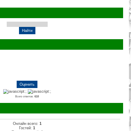
Всего ответов:
610
Онлайн всего:
1
Гостей:
1