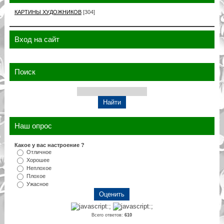
КАРТИНЫ ХУДОЖНИКОВ
[304]
Вход на сайт
Поиск
Наш опрос
Какое у вас настроение ?
Отличное
Хорошее
Неплохое
Плохое
Ужасное
Всего ответов:
610