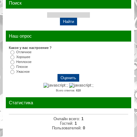
Поиск
Наш опрос
Какое у вас настроение ?
Отличное
Хорошее
Неплохое
Плохое
Ужасное
Всего ответов:
610
Статистика
Онлайн всего:
1
Гостей:
1
Пользователей:
0