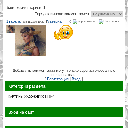
Всего комментариев
:
1
Порядок вывода комментариев:
1
rapana
[
Материал
]
0
(08.11.2009 19:25)
Добавлять комментарии могут только зарегистрированные
пользователи.
[
Регистрация
|
Вход
]
Категории раздела
КАРТИНЫ ХУДОЖНИКОВ
[304]
Вход на сайт