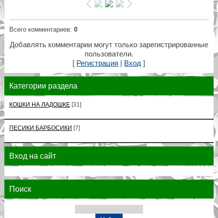
Всего комментариев
:
0
Добавлять комментарии могут только зарегистрированные
пользователи.
[
Регистрация
|
Вход
]
Категории раздела
КОШКИ НА ЛАДОШКЕ
[31]
ПЕСИКИ БАРБОСИКИ
[7]
Вход на сайт
Поиск