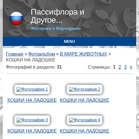
Пассифлора и
Другое...
Эзотерика и Мироздание
MENU
Главная
»
Фотоальбом
»
В МИРЕ ЖИВОТНЫХ
»
КОШКИ НА ЛАДОШКЕ
Фотографий в разделе
:
31
Страницы
:
1
2
3
»
КОШКИ НА ЛАДОШКЕ
КОШКИ НА ЛАДОШКЕ
КОШКИ НА ЛАДОШКЕ
КОШКИ НА ЛАДОШКЕ