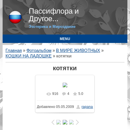
Пассифлора и
Другое...
Эзотерика и Мироздание
MENU
Главная
»
Фотоальбом
»
В МИРЕ ЖИВОТНЫХ
»
КОШКИ НА ЛАДОШКЕ
» котятки
котятки
916
4
5.0
Добавлено
05.05.2009
rapana