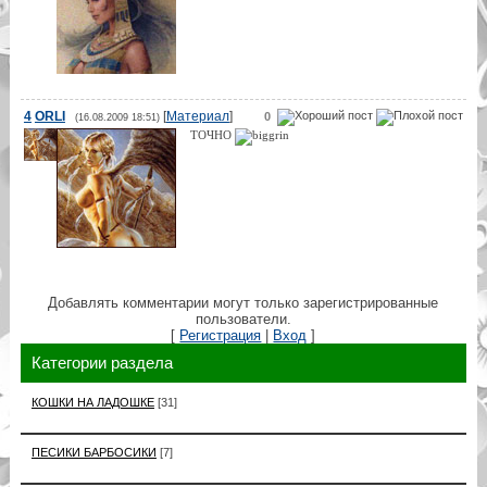
4
ORLI
[
Материал
]
0
(16.08.2009 18:51)
ТОЧНО
Добавлять комментарии могут только зарегистрированные
пользователи.
[
Регистрация
|
Вход
]
Категории раздела
КОШКИ НА ЛАДОШКЕ
[31]
ПЕСИКИ БАРБОСИКИ
[7]