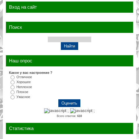
Вход на сайт
Поиск
Наш опрос
Какое у вас настроение ?
Отличное
Хорошее
Неплохое
Плохое
Ужасное
Всего ответов:
610
Статистика