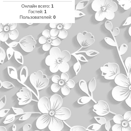
Онлайн всего:
1
Гостей:
1
Пользователей:
0