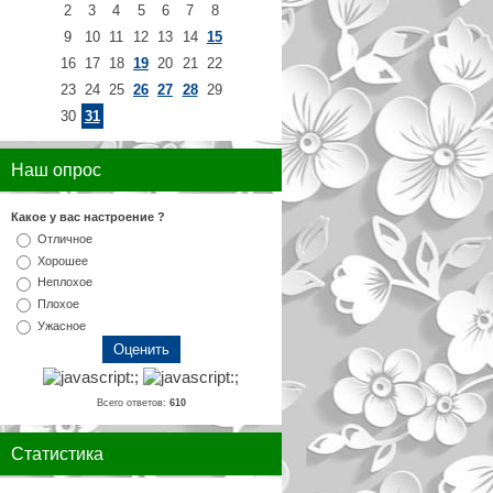
2
3
4
5
6
7
8
9
10
11
12
13
14
15
16
17
18
19
20
21
22
23
24
25
26
27
28
29
30
31
Наш опрос
Какое у вас настроение ?
Отличное
Хорошее
Неплохое
Плохое
Ужасное
Всего ответов:
610
Статистика