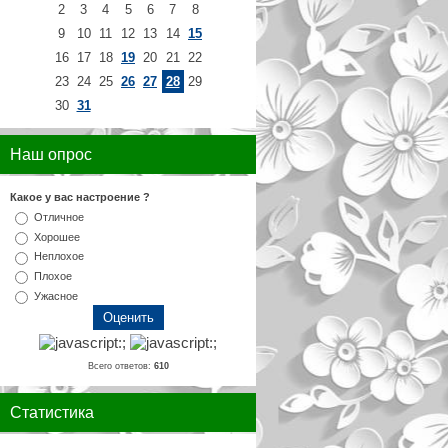
2
3
4
5
6
7
8
9
10
11
12
13
14
15
16
17
18
19
20
21
22
23
24
25
26
27
28
29
30
31
Наш опрос
Какое у вас настроение ?
Отличное
Хорошее
Неплохое
Плохое
Ужасное
Всего ответов:
610
Статистика