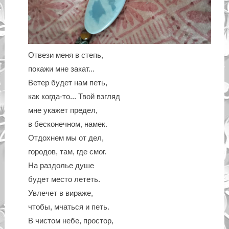
Отвези меня в степь,
покажи мне закат...
Ветер будет нам петь,
как когда-то... Твой взгляд
мне укажет предел,
в бесконечном, намек.
Отдохнем мы от дел,
городов, там, где смог.
На раздолье душе
будет место лететь.
Увлечет в вираже,
чтобы, мчаться и петь.
В чистом небе, простор,