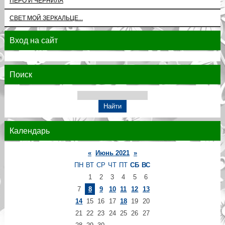
ПЕРО И ЧЕРНИЛА
СВЕТ МОЙ ЗЕРКАЛЬЦЕ...
Вход на сайт
Поиск
Календарь
«
Июнь 2021
»
ПН
ВТ
СР
ЧТ
ПТ
СБ
ВС
1
2
3
4
5
6
7
8
9
10
11
12
13
14
15
16
17
18
19
20
21
22
23
24
25
26
27