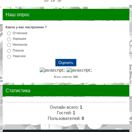
28
29
30
Наш опрос
Какое у вас настроение ?
Отличное
Хорошее
Неплохое
Плохое
Ужасное
Всего ответов:
610
Статистика
Онлайн всего:
1
Гостей:
1
Пользователей:
0