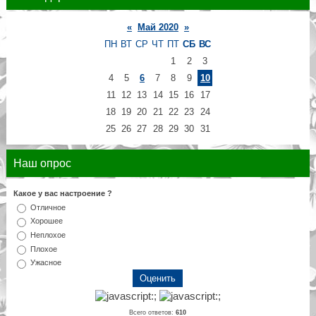
«
Май 2020
»
ПН
ВТ
СР
ЧТ
ПТ
СБ
ВС
1
2
3
4
5
6
7
8
9
10
11
12
13
14
15
16
17
18
19
20
21
22
23
24
25
26
27
28
29
30
31
Наш опрос
Какое у вас настроение ?
Отличное
Хорошее
Неплохое
Плохое
Ужасное
Всего ответов:
610