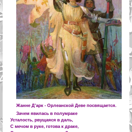
Жанне Д'арк - Орлеанской Деве посвящается.
Зачем явилась в полумраке
Усталость, рвущаяся в даль,
С мечом в руке, готова к драке,