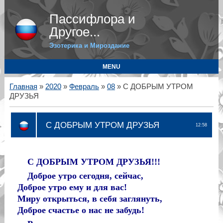
Пассифлора и
Другое...
Эзотерика и Мироздание
MENU
Главная
»
2020
»
Февраль
»
08
» С ДОБРЫМ УТРОМ
ДРУЗЬЯ
С ДОБРЫМ УТРОМ ДРУЗЬЯ
12:58
С ДОБРЫМ УТРОМ ДРУЗЬЯ!!!
Доброе утро сегодня, сейчас,
Доброе утро ему и для вас!
Миру открыться, в себя заглянуть,
Доброе счастье о нас не забудь!