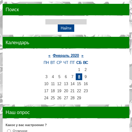
Поиск
Календарь
«
Февраль 2020
»
ПН
ВТ
СР
ЧТ
ПТ
СБ
ВС
1
2
3
4
5
6
7
8
9
10
11
12
13
14
15
16
17
18
19
20
21
22
23
24
25
26
27
28
29
Наш опрос
Какое у вас настроение ?
Отличное