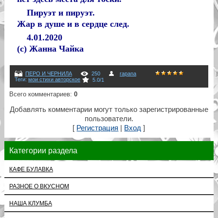
Пируэт и пируэт.
Жар в душе и в сердце след.
4.01.2020
(с) Жанна Чайка
ПЕРО И ЧЕРНИЛА
250
rapana
Теги
:
мои стихи авторское
5.0
/
1
Всего комментариев
:
0
Добавлять комментарии могут только зарегистрированные
пользователи.
[
Регистрация
|
Вход
]
Категории раздела
КАФЕ БУЛАВКА
РАЗНОЕ О ВКУСНОМ
НАША КЛУМБА