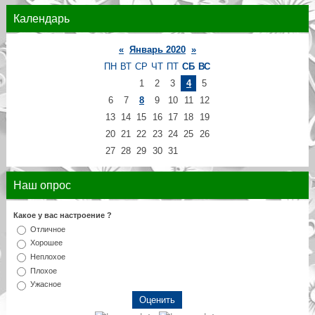
Календарь
«
Январь 2020
»
ПН
ВТ
СР
ЧТ
ПТ
СБ
ВС
1
2
3
4
5
6
7
8
9
10
11
12
13
14
15
16
17
18
19
20
21
22
23
24
25
26
27
28
29
30
31
Наш опрос
Какое у вас настроение ?
Отличное
Хорошее
Неплохое
Плохое
Ужасное