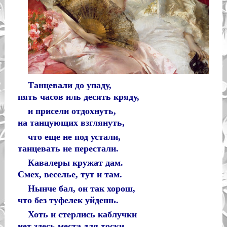
Танцевали до упаду,
пять часов иль десять кряду,
и присели отдохнуть,
на танцующих взглянуть,
что еще не под устали,
танцевать не перестали.
Кавалеры кружат дам.
Смех, веселье, тут и там.
Нынче бал, он так хорош,
что без туфелек уйдешь.
Хоть и стерлись каблучки
нет здесь места для тоски.