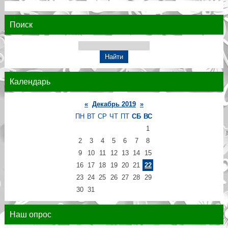
Поиск
Календарь
«
Декабрь 2019
»
ПН
ВТ
СР
ЧТ
ПТ
СБ
ВС
1
2
3
4
5
6
7
8
9
10
11
12
13
14
15
16
17
18
19
20
21
22
23
24
25
26
27
28
29
30
31
Наш опрос