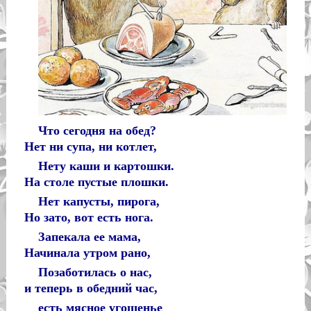
Что сегодня на обед?
Нет ни супа, ни котлет,
Нету каши и картошки.
На столе пустые плошки.
Нет капусты, пирога,
Но зато, вот есть нога.
Запекала ее мама,
Начинала утром рано,
Позаботилась о нас,
и теперь в обедний час,
есть мясное угощенье