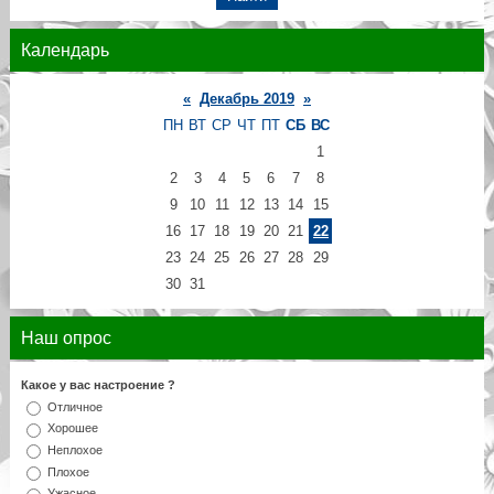
Календарь
«
Декабрь 2019
»
ПН
ВТ
СР
ЧТ
ПТ
СБ
ВС
1
2
3
4
5
6
7
8
9
10
11
12
13
14
15
16
17
18
19
20
21
22
23
24
25
26
27
28
29
30
31
Наш опрос
Какое у вас настроение ?
Отличное
Хорошее
Неплохое
Плохое
Ужасное