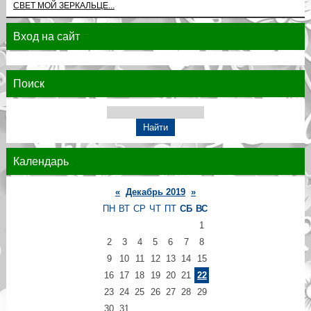
СВЕТ МОЙ ЗЕРКАЛЬЦЕ...
Вход на сайт
Поиск
Календарь
«
Декабрь 2019
»
ПН
ВТ
СР
ЧТ
ПТ
СБ
ВС
1
2
3
4
5
6
7
8
9
10
11
12
13
14
15
16
17
18
19
20
21
22
23
24
25
26
27
28
29
30
31