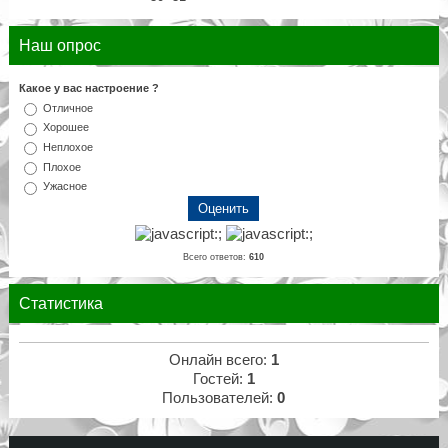
Наш опрос
Какое у вас настроение ?
Отличное
Хорошее
Неплохое
Плохое
Ужасное
Всего ответов:
610
Статистика
Онлайн всего:
1
Гостей:
1
Пользователей:
0