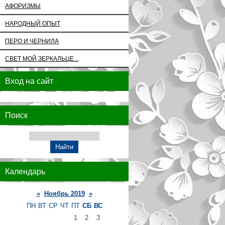
АФОРИЗМЫ
НАРОДНЫЙ ОПЫТ
ПЕРО И ЧЕРНИЛА
СВЕТ МОЙ ЗЕРКАЛЬЦЕ...
Вход на сайт
Поиск
Календарь
«
Ноябрь 2019
»
ПН
ВТ
СР
ЧТ
ПТ
СБ
ВС
1
2
3