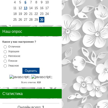
4
5
6
7
8
9
10
11
12
13
14
15
16
17
18
19
20
21
22
23
24
25
26
27
28
29
30
Наш опрос
Какое у вас настроение ?
Отличное
Хорошее
Неплохое
Плохое
Ужасное
Всего ответов:
610
Статистика
Онлайн всего:
1