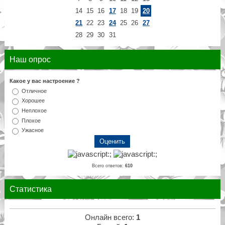
14
15
16
17
18
19
20
21
22
23
24
25
26
27
28
29
30
31
Наш опрос
Какое у вас настроение ?
Отличное
Хорошее
Неплохое
Плохое
Ужасное
Всего ответов:
610
Статистика
Онлайн всего:
1