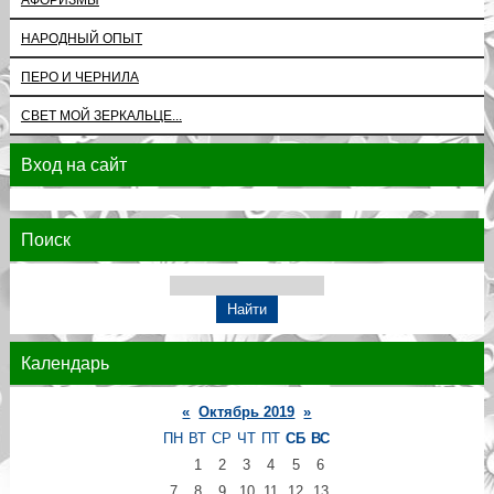
НАРОДНЫЙ ОПЫТ
ПЕРО И ЧЕРНИЛА
СВЕТ МОЙ ЗЕРКАЛЬЦЕ...
Вход на сайт
Поиск
Календарь
«
Октябрь 2019
»
ПН
ВТ
СР
ЧТ
ПТ
СБ
ВС
1
2
3
4
5
6
7
8
9
10
11
12
13