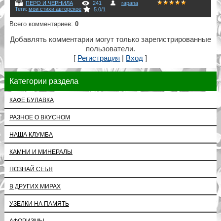
ПЕРО И ЧЕРНИЛА
241
rapana
Теги
:
мои стихи авторское
5.0
/
1
Всего комментариев
:
0
Добавлять комментарии могут только зарегистрированные
пользователи.
[
Регистрация
|
Вход
]
Категории раздела
КАФЕ БУЛАВКА
РАЗНОЕ О ВКУСНОМ
НАША КЛУМБА
КАМНИ И МИНЕРАЛЫ
ПОЗНАЙ СЕБЯ
В ДРУГИХ МИРАХ
УЗЕЛКИ НА ПАМЯТЬ
АФОРИЗМЫ