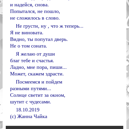
и надейся, снова.
Попытался, не пошло,
не сложилось в слово.
Не грусти, ну , что ж теперь...
Я не виновата.
Видно, ты попутал дверь.
Не о том соната.
Я желаю от души
благ тебе и счастья.
Ладно, мне пора, пиши...
Может, скажем здрасти.
Посмеемся и пойдем
разными путями...
Солнце светит за окном,
шутит с чудесами.
18.10.2019
(с) Жанна Чайка