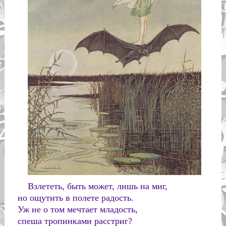
Взлететь, быть может, лишь на миг,
но ощутить в полете радость.
Уж не о том мечтает младость,
спеша тропинками расстриг?