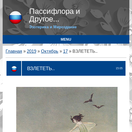
Пассифлора и
Другое...
Эзотерика и Мироздание
MENU
Главная
»
2019
»
Октябрь
»
17
» ВЗЛЕТЕТЬ..
ВЗЛЕТЕТЬ..
15:05