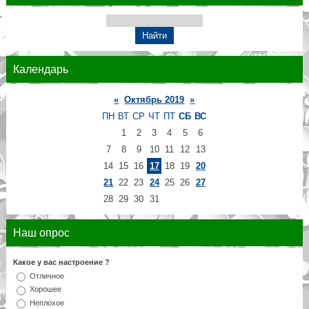
Календарь
«
Октябрь 2019
»
ПН
ВТ
СР
ЧТ
ПТ
СБ
ВС
1
2
3
4
5
6
7
8
9
10
11
12
13
14
15
16
17
18
19
20
21
22
23
24
25
26
27
28
29
30
31
Наш опрос
Какое у вас настроение ?
Отличное
Хорошее
Неплохое