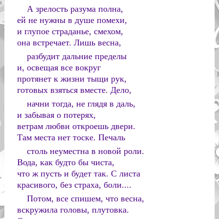
А зрелость разума полна,
ей не нужны в душе помехи,
и глупое страданье, смехом,
она встречает. Лишь весна,
разбудит дальние пределы
и, освещая все вокруг
протянет к жизни тыщи рук,
готовых взяться вместе. Дело,
начни тогда, не глядя в даль,
и забывая о потерях,
ветрам любви откроешь двери.
Там места нет тоске. Печаль
столь неуместна в новой роли.
Вода, как будто бы чиста,
что ж пусть и будет так. С листа
красивого, без страха, боли....
Потом, все спишем, что весна,
вскружила головы, плутовка.