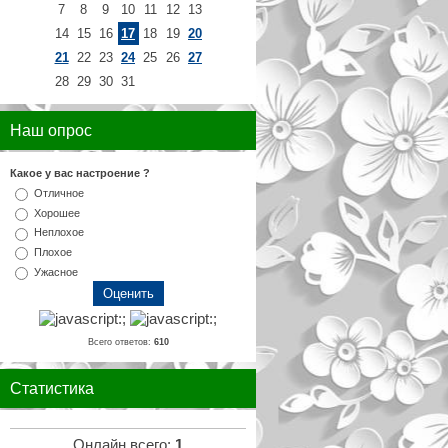
7
8
9
10
11
12
13
14
15
16
17
18
19
20
21
22
23
24
25
26
27
28
29
30
31
Наш опрос
Какое у вас настроение ?
Отличное
Хорошее
Неплохое
Плохое
Ужасное
Всего ответов:
610
Статистика
Онлайн всего:
1