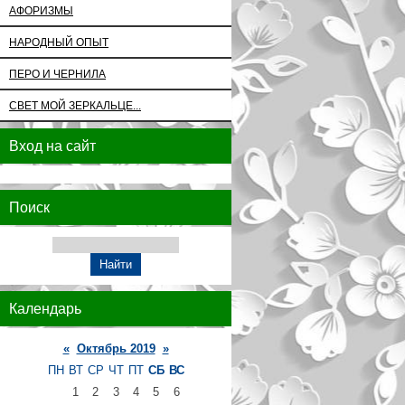
АФОРИЗМЫ
НАРОДНЫЙ ОПЫТ
ПЕРО И ЧЕРНИЛА
СВЕТ МОЙ ЗЕРКАЛЬЦЕ...
Вход на сайт
Поиск
Календарь
«
Октябрь 2019
»
ПН
ВТ
СР
ЧТ
ПТ
СБ
ВС
1
2
3
4
5
6