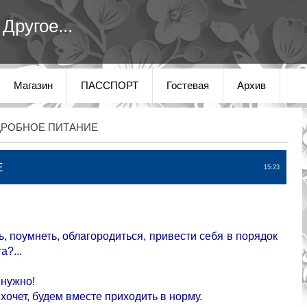
Другое...
Магазин
ПАССПОРТ
Гостевая
Архив
ДРОБНОЕ ПИТАНИЕ
Е
15:23
еть, поумнеть, облагородиться, привести себя в порядок
а?...
 нужно!
хочет, будем вместе приходить в норму.