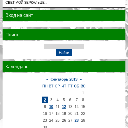
СВЕТ МОЙ ЗЕРКАЛЬЦЕ...
Вход на сайт
Поиск
Календарь
«
Сентябрь 2019
»
ПН
ВТ
СР
ЧТ
ПТ
СБ
ВС
1
2
3
4
5
6
7
8
9
10
11
12
13
14
15
16
17
18
19
20
21
22
23
24
25
26
27
28
29
30