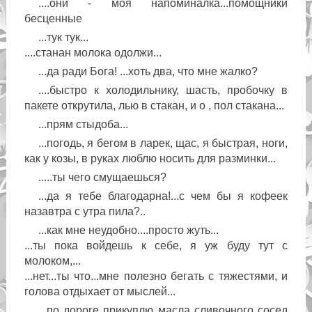
....они - моя напоминалка...помощники
бесценные
...тук тук...
....станан молока одолжи...
...да ради Бога! ...хоть два, что мне жалко?
....быстро к холодильнику, шасть, пробочку в
пакете открутила, лью в стакан, и о , пол стакана...
...прям стыдоба...
...погодь, я бегом в ларек, щас, я быстрая, ноги,
как у козы, в руках люблю носить для разминки...
.....ты чего смущаешься?
...да я тебе благодарна!...с чем бы я кофеек
назавтра с утра пила?..
...как мне неудобно....просто жуть...
...ты пока войдешь к себе, я уж буду тут с
молоком,...
...нет...ты что...мне полезно бегать с тяжестями, и
голова отдыхает от мыслей...
...по дороге прикуплю масла сливочного сосед