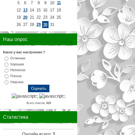
5
6
7
8
9
10
11
12
13
14
15
16
17
18
19
20
21
22
23
24
25
26
27
28
29
30
31
Наш опрос
Какое у вас настроение ?
Отличное
Хорошее
Неплохое
Плохое
Ужасное
Всего ответов:
610
Статистика
Онлайн всего:
1