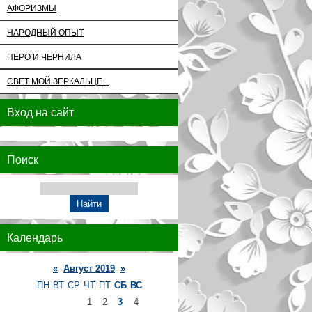
АФОРИЗМЫ
НАРОДНЫЙ ОПЫТ
ПЕРО И ЧЕРНИЛА
СВЕТ МОЙ ЗЕРКАЛЬЦЕ...
Вход на сайт
Поиск
Календарь
«
Август 2019
»
ПН
ВТ
СР
ЧТ
ПТ
СБ
ВС
1
2
3
4