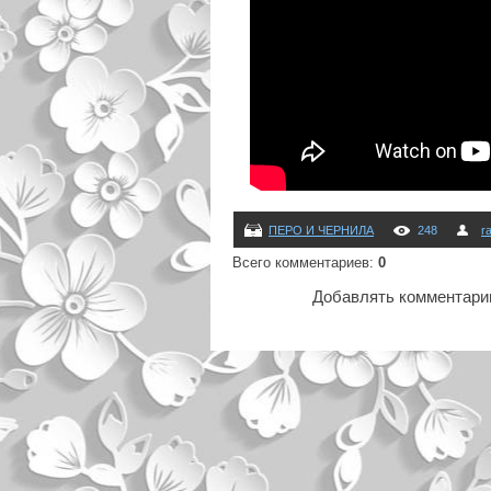
ПЕРО И ЧЕРНИЛА
248
r
Всего комментариев
:
0
Добавлять комментарии