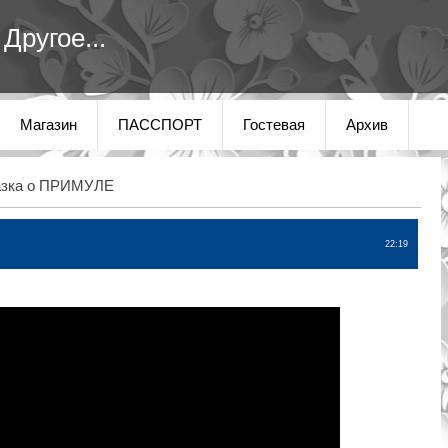
Другое...
Магазин
ПАССПОРТ
Гостевая
Архив
азка о ПРИМУЛЕ
22:19