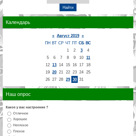
Календарь
«
Август 2019
»
ПН
ВТ
СР
ЧТ
ПТ
СБ
ВС
1
2
3
4
5
6
7
8
9
10
11
12
13
14
15
16
17
18
19
20
21
22
23
24
25
26
27
28
29
30
31
Наш опрос
Какое у вас настроение ?
Отличное
Хорошее
Неплохое
Плохое