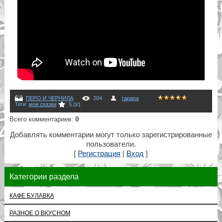
ПЕРО И ЧЕРНИЛА
204
rapana
Теги
:
мои сказки
5.0
/
1
Всего комментариев
:
0
Добавлять комментарии могут только зарегистрированные
пользователи.
[
Регистрация
|
Вход
]
Категории раздела
КАФЕ БУЛАВКА
РАЗНОЕ О ВКУСНОМ