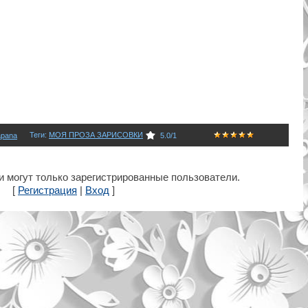
Теги
:
МОЯ ПРОЗА ЗАРИСОВКИ
apana
5.0
/
1
 могут только зарегистрированные пользователи.
[
Регистрация
|
Вход
]