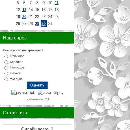
5
6
7
8
9
10
11
12
13
14
15
16
17
18
19
20
21
22
23
24
25
26
27
28
29
30
31
Наш опрос
Какое у вас настроение ?
Отличное
Хорошее
Неплохое
Плохое
Ужасное
Всего ответов:
610
Статистика
Онлайн всего:
1