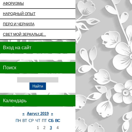
АФОРИЗМЫ
НАРОДНЫЙ ОПЫТ
ПЕРО И ЧЕРНИЛА
СВЕТ МОЙ ЗЕРКАЛЬЦЕ...
Вход на сайт
Поиск
Календарь
«
Август 2019
»
ПН
ВТ
СР
ЧТ
ПТ
СБ
ВС
1
2
3
4