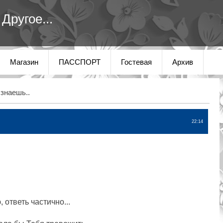
Другое...
Магазин
ПАССПОРТ
Гостевая
Архив
знаешь..
22:14
.
 ответь частично...