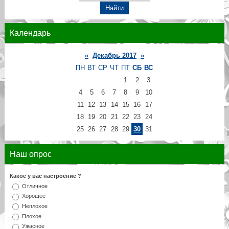
Календарь
«
Декабрь 2017
»
ПН
ВТ
СР
ЧТ
ПТ
СБ
ВС
1
2
3
4
5
6
7
8
9
10
11
12
13
14
15
16
17
18
19
20
21
22
23
24
25
26
27
28
29
30
31
Наш опрос
Какое у вас настроение ?
Отличное
Хорошее
Неплохое
Плохое
Ужасное