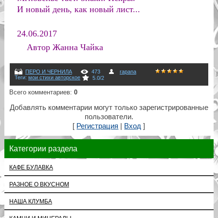
И новый день, как новый лист...
24.06.2017
Автор Жанна Чайка
ПЕРО И ЧЕРНИЛА
473
rapana
Теги
:
мои стихи авторское
5.0
/
2
Всего комментариев
:
0
Добавлять комментарии могут только зарегистрированные
пользователи.
[
Регистрация
|
Вход
]
Категории раздела
КАФЕ БУЛАВКА
РАЗНОЕ О ВКУСНОМ
НАША КЛУМБА