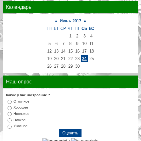
Календарь
«
Июнь 2017
»
ПН
ВТ
СР
ЧТ
ПТ
СБ
ВС
1
2
3
4
5
6
7
8
9
10
11
12
13
14
15
16
17
18
19
20
21
22
23
24
25
26
27
28
29
30
Наш опрос
Какое у вас настроение ?
Отличное
Хорошее
Неплохое
Плохое
Ужасное