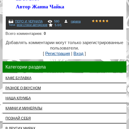
Автор Жанна Чайка
ПЕРО И ЧЕРНИЛА
580
rapana
Теги
:
мои стихи авторское
5.0
/
1
Всего комментариев
:
0
Добавлять комментарии могут только зарегистрированные
пользователи.
[
Регистрация
|
Вход
]
Категории раздела
КАФЕ БУЛАВКА
РАЗНОЕ О ВКУСНОМ
НАША КЛУМБА
КАМНИ И МИНЕРАЛЫ
ПОЗНАЙ СЕБЯ
В ДРУГИХ МИРАХ