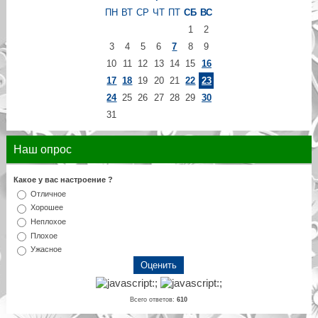
ПН
ВТ
СР
ЧТ
ПТ
СБ
ВС
1
2
3
4
5
6
7
8
9
10
11
12
13
14
15
16
17
18
19
20
21
22
23
24
25
26
27
28
29
30
31
Наш опрос
Какое у вас настроение ?
Отличное
Хорошее
Неплохое
Плохое
Ужасное
Всего ответов:
610