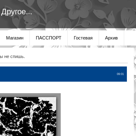
Другое...
Магазин
ПАССПОРТ
Гостевая
Архив
ы не спишь.
09:01