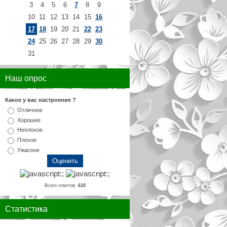
3
4
5
6
7
8
9
10
11
12
13
14
15
16
17
18
19
20
21
22
23
24
25
26
27
28
29
30
31
Наш опрос
Какое у вас настроение ?
Отличное
Хорошее
Неплохое
Плохое
Ужасное
Всего ответов:
610
Статистика