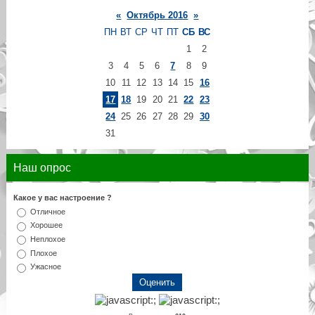
«
Октябрь 2016
»
ПН
ВТ
СР
ЧТ
ПТ
СБ
ВС
1
2
3
4
5
6
7
8
9
10
11
12
13
14
15
16
17
18
19
20
21
22
23
24
25
26
27
28
29
30
31
Наш опрос
Какое у вас настроение ?
Отличное
Хорошее
Неплохое
Плохое
Ужасное