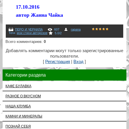
17.10.2016
автор Жанна Чайка
ПЕРО И ЧЕРНИЛА
607
rapana
Теги
:
мои стихи авторское
5.0
/
2
Всего комментариев
:
0
Добавлять комментарии могут только зарегистрированные
пользователи.
[
Регистрация
|
Вход
]
Категории раздела
КАФЕ БУЛАВКА
РАЗНОЕ О ВКУСНОМ
НАША КЛУМБА
КАМНИ И МИНЕРАЛЫ
ПОЗНАЙ СЕБЯ