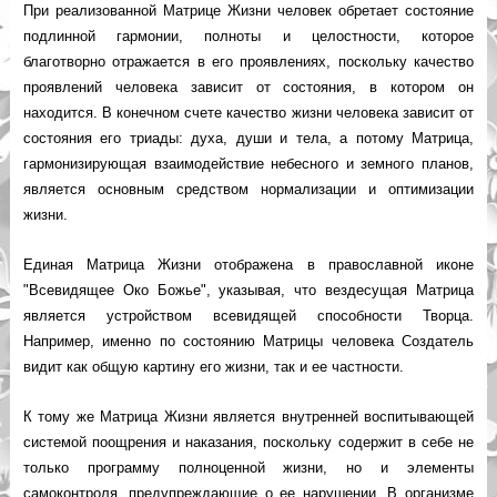
При реализованной Матрице Жизни человек обретает состояние
подлинной гармонии, полноты и целостности, которое
благотворно отражается в его проявлениях, поскольку качество
проявлений человека зависит от состояния, в котором он
находится. В конечном счете качество жизни человека зависит от
состояния его триады: духа, души и тела, а потому Матрица,
гармонизирующая взаимодействие небесного и земного планов,
является основным средством нормализации и оптимизации
жизни.
Единая Матрица Жизни отображена в православной иконе
"Всевидящее Око Божье", указывая, что вездесущая Матрица
является устройством всевидящей способности Творца.
Например, именно по состоянию Матрицы человека Создатель
видит как общую картину его жизни, так и ее частности.
К тому же Матрица Жизни является внутренней воспитывающей
системой поощрения и наказания, поскольку содержит в себе не
только программу полноценной жизни, но и элементы
самоконтроля, предупреждающие о ее нарушении. В организме