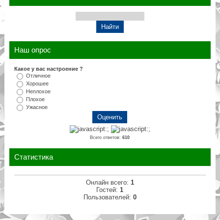
Наш опрос
Какое у вас настроение ?
Отличное
Хорошее
Неплохое
Плохое
Ужасное
Всего ответов:
610
Статистика
Онлайн всего:
1
Гостей:
1
Пользователей:
0