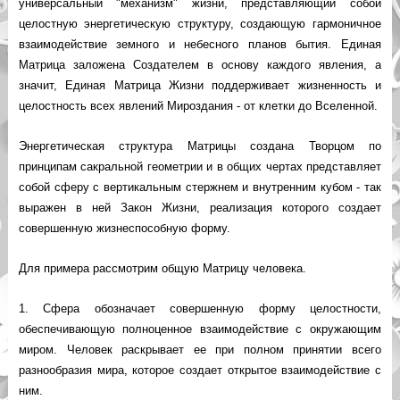
универсальный "механизм" жизни, представляющий собой
целостную энергетическую структуру, создающую гармоничное
взаимодействие земного и небесного планов бытия. Единая
Матрица заложена Создателем в основу каждого явления, а
значит, Единая Матрица Жизни поддерживает жизненность и
целостность всех явлений Мироздания - от клетки до Вселенной.
Энергетическая структура Матрицы создана Творцом по
принципам сакральной геометрии и в общих чертах представляет
собой сферу с вертикальным стержнем и внутренним кубом - так
выражен в ней Закон Жизни, реализация которого создает
совершенную жизнеспособную форму.
Для примера рассмотрим общую Матрицу человека.
1. Сфера обозначает совершенную форму целостности,
обеспечивающую полноценное взаимодействие с окружающим
миром. Человек раскрывает ее при полном принятии всего
разнообразия мира, которое создает открытое взаимодействие с
ним.