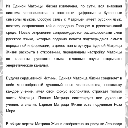
Из Единой Матрицы Жизни извлечена, по сути, вся знаковая
система человечества, в частности цифровые и буквенные
символы языков. Особую связь с Матрицей имеет русский язык,
поэтому сокровенная тайна передана Творцом в русскоязычной
среде. Новые откровения сопровождаются расшифровками слов
русского языка, которые подобно печати подтверждают смысл
переданной информации, а целостная структура Единой Матрицы
Жизни раскрыта в откровении, передающем настройку Матрицы
по гласным русского языка (гласные звуки открывают
энергетические каналы).
Будучи сердцевиной Истины, Единая Матрица Жизни соединяет в
себе многообразный духовный опыт человечества, поскольку
каждое учение, имея свой фокус восприятия, отражает только
часть Матрицы. Полная Матрица синтезирует все духовные
учения, а значит, Единая Матрица Жизни есть подлинная Роза
Мира.
В общих чертах Матрица Жизни отображена на рисунке Леонардо