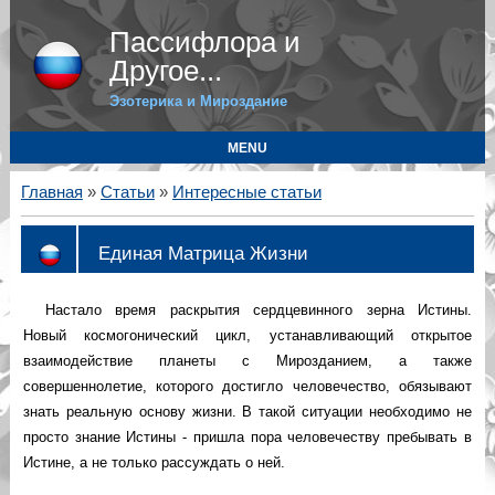
Пассифлора и
Другое...
Эзотерика и Мироздание
MENU
Главная
»
Статьи
»
Интересные статьи
Единая Матрица Жизни
Настало время раскрытия сердцевинного зерна Истины.
Новый космогонический цикл, устанавливающий открытое
взаимодействие планеты с Мирозданием, а также
совершеннолетие, которого достигло человечество, обязывают
знать реальную основу жизни. В такой ситуации необходимо не
просто знание Истины - пришла пора человечеству пребывать в
Истине, а не только рассуждать о ней.