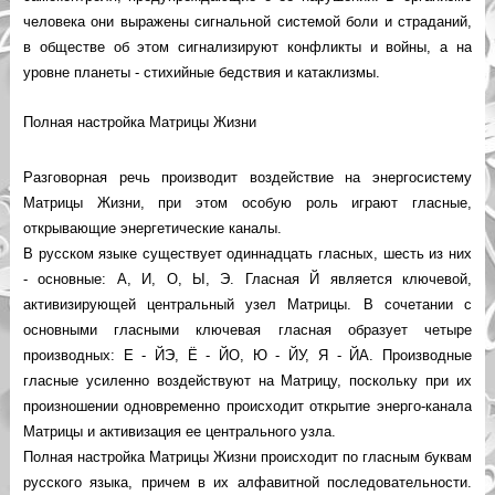
человека они выражены сигнальной системой боли и страданий,
в обществе об этом сигнализируют конфликты и войны, а на
уровне планеты - стихийные бедствия и катаклизмы.
Полная настройка Матрицы Жизни
Разговорная речь производит воздействие на энергосистему
Матрицы Жизни, при этом особую роль играют гласные,
открывающие энергетические каналы.
В русском языке существует одиннадцать гласных, шесть из них
- основные: А, И, О, Ы, Э. Гласная Й является ключевой,
активизирующей центральный узел Матрицы. В сочетании с
основными гласными ключевая гласная образует четыре
производных: Е - ЙЭ, Ё - ЙО, Ю - ЙУ, Я - ЙА. Производные
гласные усиленно воздействуют на Матрицу, поскольку при их
произношении одновременно происходит открытие энерго-канала
Матрицы и активизация ее центрального узла.
Полная настройка Матрицы Жизни происходит по гласным буквам
русского языка, причем в их алфавитной последовательности.