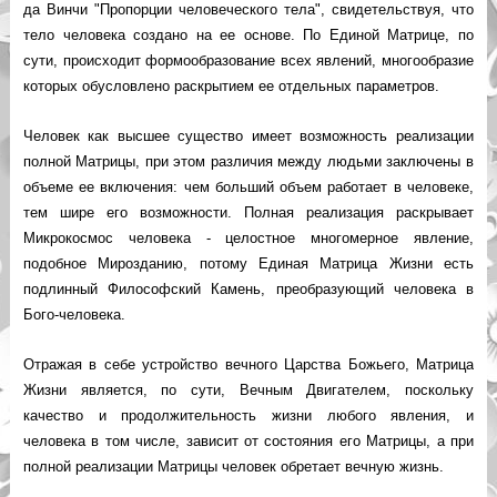
да Винчи "Пропорции человеческого тела", свидетельствуя, что
тело человека создано на ее основе. По Единой Матрице, по
сути, происходит формообразование всех явлений, многообразие
которых обусловлено раскрытием ее отдельных параметров.
Человек как высшее существо имеет возможность реализации
полной Матрицы, при этом различия между людьми заключены в
объеме ее включения: чем больший объем работает в человеке,
тем шире его возможности. Полная реализация раскрывает
Микрокосмос человека - целостное многомерное явление,
подобное Мирозданию, потому Единая Матрица Жизни есть
подлинный Философский Камень, преобразующий человека в
Бого-человека.
Отражая в себе устройство вечного Царства Божьего, Матрица
Жизни является, по сути, Вечным Двигателем, поскольку
качество и продолжительность жизни любого явления, и
человека в том числе, зависит от состояния его Матрицы, а при
полной реализации Матрицы человек обретает вечную жизнь.