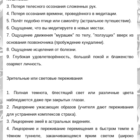
3. Потеря телесного осознания сложенных рук.
4. Потеря осознания времени, проведённого в медитации.
5. Полёт подобно птице или самолёту (астральное путешествие).
6. Ощущение, что вы медитируете в новых местах.
7. Ощущение движения "мурашек" по телу, "ползущих" вверх из
основания позвоночника (пробуждение кундалини).
8. Ощущение исцеления от болезни.
9. Глубокая удовлетворённость, большой покой и блаженство
озаряют личность.
Зрительные или световые переживания
1. Полная темнота, блестящий свет или различные цвета
наблюдаются даже при закрытых глазах.
2. Лицезрение ужасающих образов (учителя дают переживания
для устранения комплексов страха).
3. Лицезрение змей в астральных видениях.
4. Лицезрение и переживание перемещения в быстром темпе в
тёмном туннеле, заканчивающемся ярким светом (широко