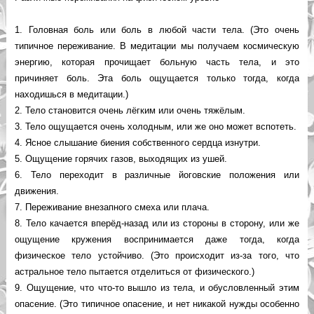
1. Головная боль или боль в любой части тела. (Это очень
типичное переживание. В медитации мы получаем космическую
энергию, которая прочищает больную часть тела, и это
причиняет боль. Эта боль ощущается только тогда, когда
находишься в медитации.)
2. Тело становится очень лёгким или очень тяжёлым.
3. Тело ощущается очень холодным, или же оно может вспотеть.
4. Ясное слышание биения собственного сердца изнутри.
5. Ощущение горячих газов, выходящих из ушей.
6. Тело переходит в различные йоговские положения или
движения.
7. Переживание внезапного смеха или плача.
8. Тело качается вперёд-назад или из стороны в сторону, или же
ощущение кружения воспринимается даже тогда, когда
физическое тело устойчиво. (Это происходит из-за того, что
астральное тело пытается отделиться от физического.)
9. Ощущение, что что-то вышло из тела, и обусловленный этим
опасение. (Это типичное опасение, и нет никакой нужды особенно