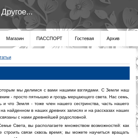
Другое...
Магазин
ПАССПОРТ
Гостевая
Архив
татьи
которым мы делимся с вами нашими взглядами. С Земли наш
еким - просто пятнышко и гроздь мерцающего света. Нас семь,
ь и что Земля - тоже член нашего сестринства, часть нашего
 на найденном в наших древних записях и на рассказах наших
ы связаны с нами древнейшей родословной.
Семье Света, вы располагаете множеством возможностей: как
 строить связи сквозь время; вы можете научиться вращать