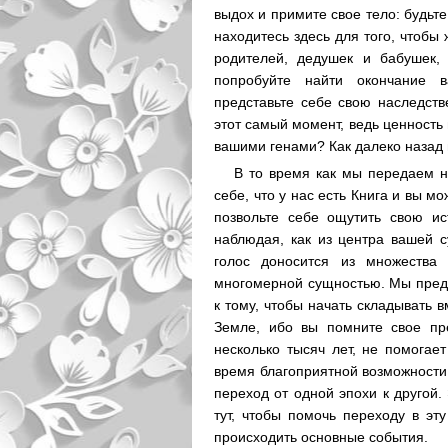
выдох и примите свое тело: будьте
находитесь здесь для того, чтобы
родителей, дедушек и бабушек,
попробуйте найти окончание 
представьте себе свою наследств
этот самый момент, ведь ценность
вашими генами? Как далеко назад 
В то время как мы передаем н
себе, что у нас есть Книга и вы 
позвольте себе ощутить свою и
наблюдая, как из центра вашей 
голос доносится из множества
многомерной сущностью. Мы предл
к тому, чтобы начать складывать 
Земле, ибо вы помните свое пре
несколько тысяч лет, не помогае
время благоприятной возможности
переход от одной эпохи к другой.
тут, чтобы помочь переходу в эту
происходить основные события.