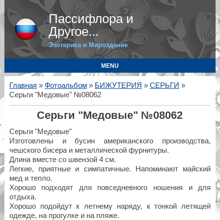
Пассифлора и
Другое...
Эзотерика и Мироздание
MENU
Главная
»
Фотоальбом
»
БИЖУТЕРИЯ
»
СЕРЬГИ
»
Серьги "Медовые" №08062
Серьги "Медовые" №08062
Серьги "Медовые"
Изготовлены и бусин американского производства,
чешского бисера и металлической фурнитуры.
Длина вместе со швензой 4 см.
Легкие, приятные и симпатичные. Напоминают майский
мед и тепло.
Хорошо подходят для повседневного ношения и для
отдыха.
Хорошо подойдут к летнему наряду, к тонкой летящей
одежде, на прогулке и на пляже.