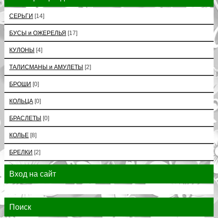
СЕРЬГИ
[14]
БУСЫ и ОЖЕРЕЛЬЯ
[17]
КУЛОНЫ
[4]
ТАЛИСМАНЫ и АМУЛЕТЫ
[2]
БРОШИ
[0]
КОЛЬЦА
[0]
БРАСЛЕТЫ
[0]
КОЛЬЕ
[8]
БРЕЛКИ
[2]
Вход на сайт
Поиск