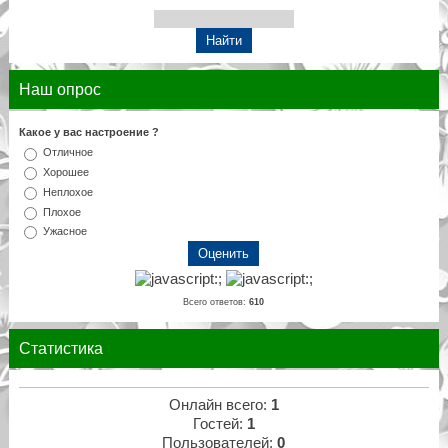
Наш опрос
Какое у вас настроение ?
Отличное
Хорошее
Неплохое
Плохое
Ужасное
Всего ответов:
610
Статистика
Онлайн всего:
1
Гостей:
1
Пользователей:
0