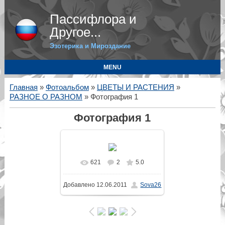
Пассифлора и
Другое...
Эзотерика и Мироздание
MENU
Главная
»
Фотоальбом
»
ЦВЕТЫ И РАСТЕНИЯ
»
РАЗНОЕ О РАЗНОМ
» Фотография 1
Фотография 1
621
2
5.0
Добавлено
12.06.2011
Sova26