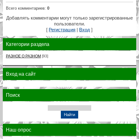
Всего комментариев
:
0
Добавлять комментарии могут только зарегистрированные
пользователи.
[
Регистрация
|
Вход
]
Категории раздела
РАЗНОЕ О РАЗНОМ
[93]
Вход на сайт
Поиск
Наш опрос