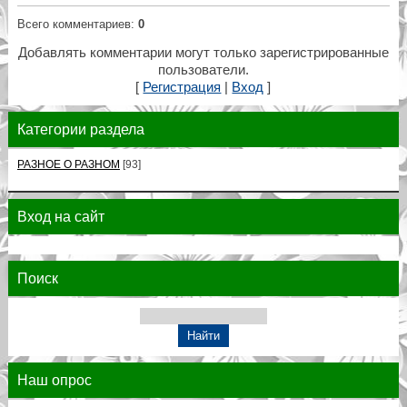
Всего комментариев
:
0
Добавлять комментарии могут только зарегистрированные
пользователи.
[
Регистрация
|
Вход
]
Категории раздела
РАЗНОЕ О РАЗНОМ
[93]
Вход на сайт
Поиск
Наш опрос