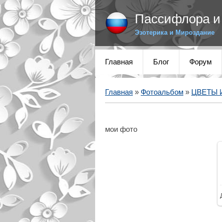
Пассифлора и 
Эзотерика и Мироздание
Главная
Блог
Форум
Главная
»
Фотоальбом
»
ЦВЕТЫ 
мои фото