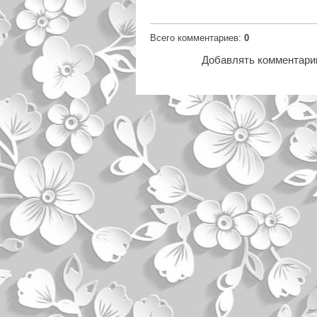
Всего комментариев
:
0
Добавлять комментарии