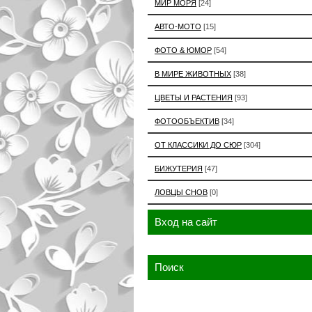
МИР МОРЯ
[24]
АВТО-МОТО
[15]
ФОТО & ЮМОР
[54]
В МИРЕ ЖИВОТНЫХ
[38]
ЦВЕТЫ И РАСТЕНИЯ
[93]
ФОТООБЪЕКТИВ
[34]
ОТ КЛАССИКИ ДО СЮР
[304]
БИЖУТЕРИЯ
[47]
ЛОВЦЫ СНОВ
[0]
Вход на сайт
Поиск