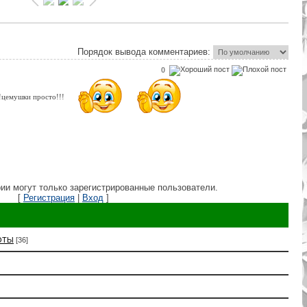
Порядок вывода комментариев:
0
!!цемушки просто!!!
ии могут только зарегистрированные пользователи.
[
Регистрация
|
Вход
]
ОТЫ
[36]