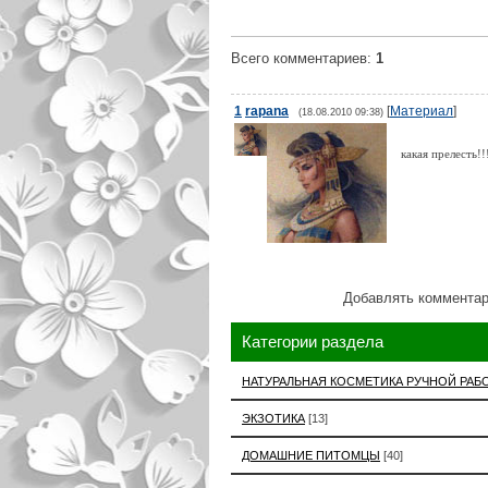
Всего комментариев
:
1
1
rapana
[
Материал
]
(18.08.2010 09:38)
какая прелесть!
Добавлять комментар
Категории раздела
НАТУРАЛЬНАЯ КОСМЕТИКА РУЧНОЙ РАБ
ЭКЗОТИКА
[13]
ДОМАШНИЕ ПИТОМЦЫ
[40]