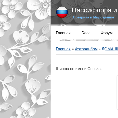
Пассифлора и 
Эзотерика и Мироздание
Главная
Блог
Форум
Главная
»
Фотоальбом
»
ДОМАШ
Шинша по имени Сонька.