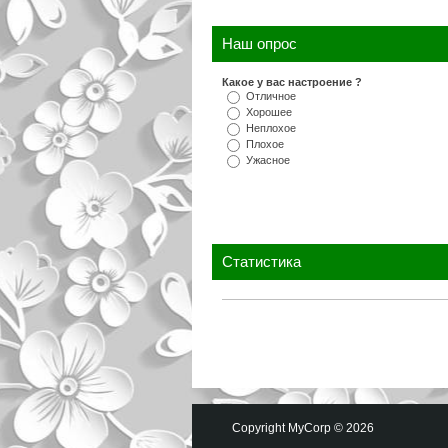
Наш опрос
Какое у вас настроение ?
Отличное
Хорошее
Неплохое
Плохое
Ужасное
Статистика
Copyright MyCorp © 2026