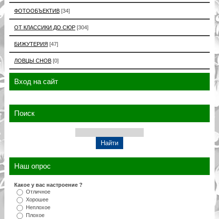
ФОТООБЪЕКТИВ
[34]
ОТ КЛАССИКИ ДО СЮР
[304]
БИЖУТЕРИЯ
[47]
ЛОВЦЫ СНОВ
[0]
Вход на сайт
Поиск
Наш опрос
Какое у вас настроение ?
Отличное
Хорошее
Неплохое
Плохое