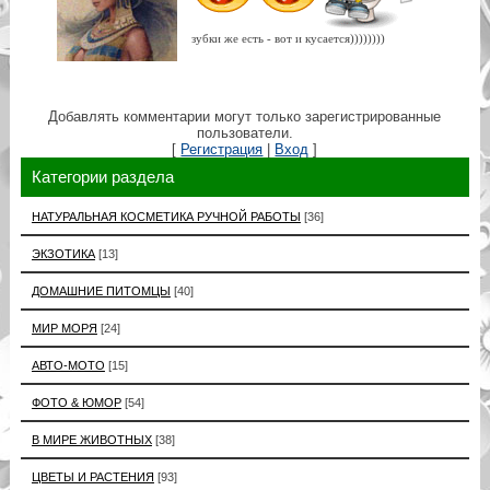
зубки же есть - вот и кусается))))))))
Добавлять комментарии могут только зарегистрированные
пользователи.
[
Регистрация
|
Вход
]
Категории раздела
НАТУРАЛЬНАЯ КОСМЕТИКА РУЧНОЙ РАБОТЫ
[36]
ЭКЗОТИКА
[13]
ДОМАШНИЕ ПИТОМЦЫ
[40]
МИР МОРЯ
[24]
АВТО-МОТО
[15]
ФОТО & ЮМОР
[54]
В МИРЕ ЖИВОТНЫХ
[38]
ЦВЕТЫ И РАСТЕНИЯ
[93]